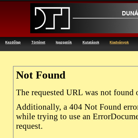
Kezdőlap
Történet
Igazgatók
Kutatások
Kiadványok